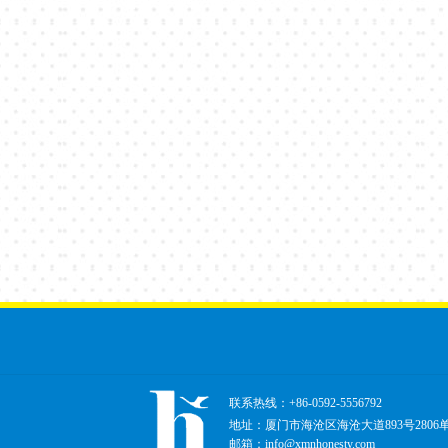
联系热线：+86-0592-5556792
地址：厦门市海沧区海沧大道893号2806
邮箱：info@xmnhonesty.com