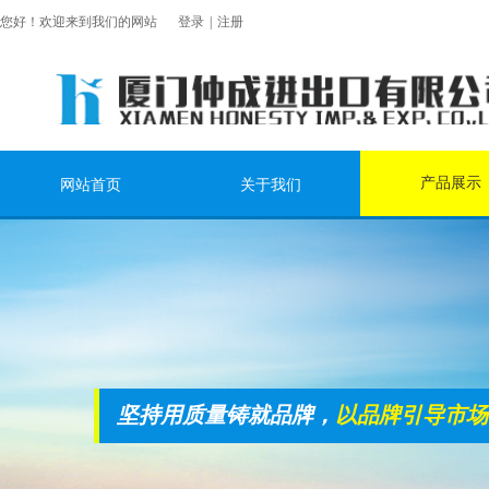
您好！欢迎来到我们的网站
登录
|
注册
产品展示
网站首页
关于我们
坚持用质量铸就品牌，
以品牌引导市场