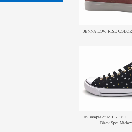
JENNA LOW RISE COLO
Dev sample of MICKEY JOD
Black Spot Mickey