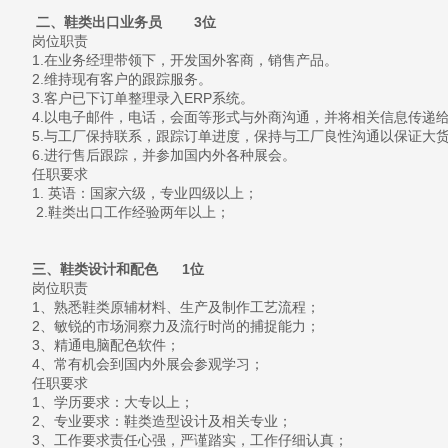
二、鞋类出口业务员 3位
岗位职责
1.在业务经理带领下，开发国外客商，销售产品。
2.维持现有客户的跟踪服务。
3.客户已下订单整理录入ERP系统。
4.以电子邮件，电话，会面等形式与外商沟通，并将相关信息传递
5.与工厂保持联系，跟踪订单进度，保持与工厂良性沟通以保证大
6.进行售后跟踪，并参加国内外各种展会。
任职要求
1. 英语：国家六级，专业四级以上；
2.鞋类出口工作经验两年以上；
三、鞋类设计和配色 1位
岗位职责
1、熟悉鞋类原辅材料、生产及制作工艺流程；
2、敏锐的市场洞察力及流行时尚的捕捉能力；
3、精通电脑配色软件；
4、常有机会到国内外展会参观学习；
任职要求
1、学历要求：大专以上；
2、专业要求：鞋类造型设计及相关专业；
3、工作要求责任心强，严谨踏实，工作仔细认真；