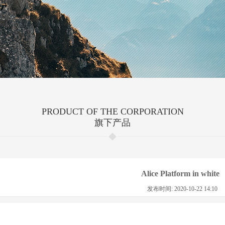
PRODUCT OF THE CORPORATION
旗下产品
Alice Platform in white
发布时间: 2020-10-22 14:10