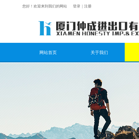
您好！欢迎来到我们的网站
登录
|
注册
网站首页
关于我们