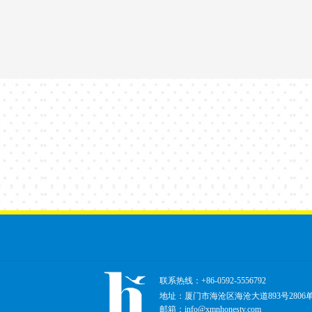
联系热线：+86-0592-5556792
地址：厦门市海沧区海沧大道893号2806
邮箱：info@xmnhonesty.com