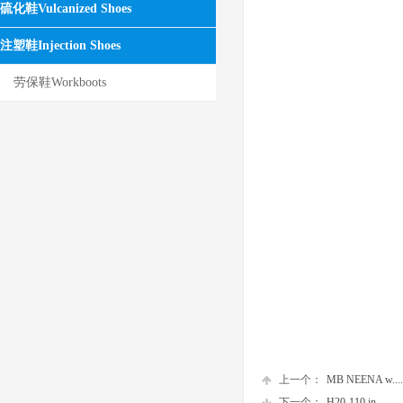
硫化鞋Vulcanized Shoes
注塑鞋Injection Shoes
劳保鞋Workboots
上一个：
MB NEENA w....
下一个：
H20-110 in......